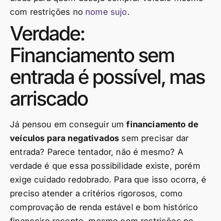
com restrições no
nome sujo
.
Verdade:
Financiamento sem
entrada é possível, mas
arriscado
Já pensou em conseguir um
financiamento de
veículos para negativados
sem precisar dar
entrada? Parece tentador, não é mesmo? A
verdade é que essa possibilidade existe, porém
exige cuidado redobrado. Para que isso ocorra, é
preciso atender a critérios rigorosos, como
comprovação de renda estável e bom histórico
financeiro recente, mesmo com restrições no