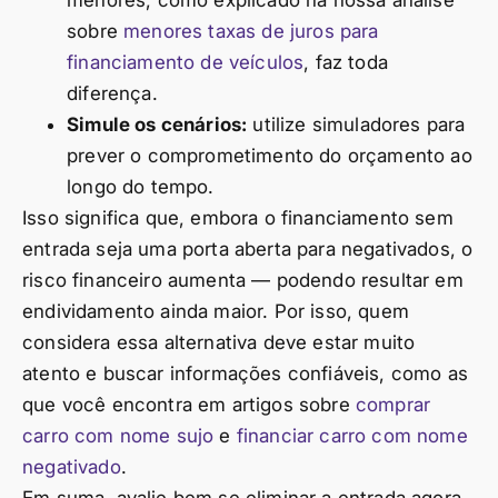
sobre
menores taxas de juros para
financiamento de veículos
, faz toda
diferença.
Simule os cenários:
utilize simuladores para
prever o comprometimento do orçamento ao
longo do tempo.
Isso significa que, embora o financiamento sem
entrada seja uma porta aberta para negativados, o
risco financeiro aumenta — podendo resultar em
endividamento ainda maior. Por isso, quem
considera essa alternativa deve estar muito
atento e buscar informações confiáveis, como as
que você encontra em artigos sobre
comprar
carro com nome sujo
e
financiar carro com nome
negativado
.
Em suma, avalie bem se eliminar a entrada agora