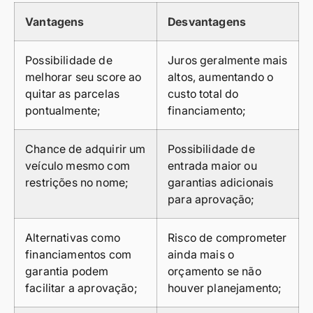
Vantagens
Desvantagens
Possibilidade de
Juros geralmente mais
melhorar seu score ao
altos, aumentando o
quitar as parcelas
custo total do
pontualmente;
financiamento;
Chance de adquirir um
Possibilidade de
veículo mesmo com
entrada maior ou
restrições no nome;
garantias adicionais
para aprovação;
Alternativas como
Risco de comprometer
financiamentos com
ainda mais o
garantia podem
orçamento se não
facilitar a aprovação;
houver planejamento;