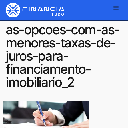
as-opcoes-com-as-
menores-taxas-de-
juros-para-
financiamento-
imobiliario_2