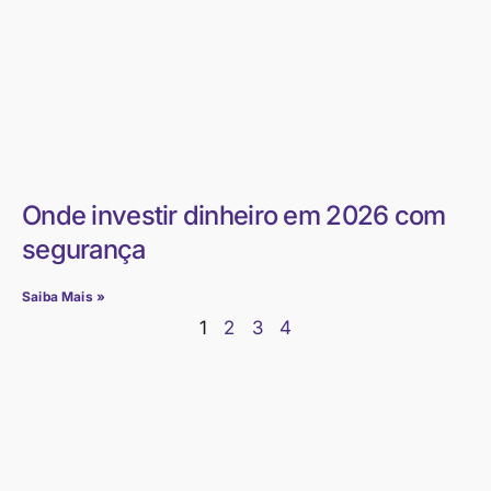
Onde investir dinheiro em 2026 com
segurança
Saiba Mais »
1
2
3
4