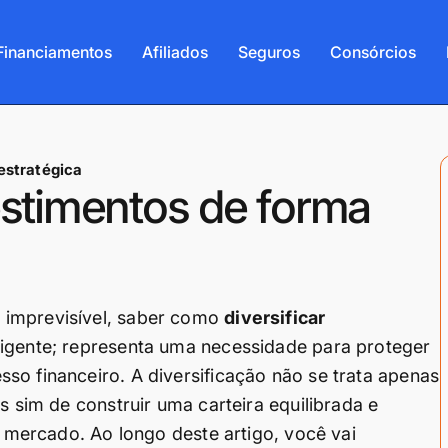
Financiamentos
Afiliados
Seguros
Consórcios
estratégica
estimentos de forma
 imprevisível, saber como
diversificar
ligente; representa uma necessidade para proteger
so financeiro. A diversificação não se trata apenas
s sim de construir uma carteira equilibrada e
o mercado. Ao longo deste artigo, você vai