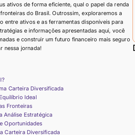
us ativos de forma eficiente, qual o papel da renda
 fronteiras do Brasil. Outrossim, exploraremos a
ão entre ativos e as ferramentas disponíveis para
stratégias e informações apresentadas aqui, você
adas e construir um futuro financeiro mais seguro
ar nessa jornada!
l?
ma Carteira Diversificada
quilíbrio Ideal
as Fronteiras
 Análise Estratégica
 e Oportunidades
 Carteira Diversificada