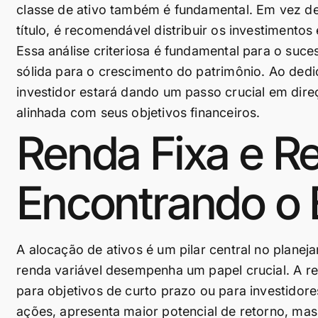
classe de ativo também é fundamental. Em vez de
título, é recomendável distribuir os investimentos
Essa análise criteriosa é fundamental para o suc
sólida para o crescimento do patrimônio. Ao dedi
investidor estará dando um passo crucial em direç
alinhada com seus objetivos financeiros.
Renda Fixa e Re
Encontrando o E
A alocação de ativos é um pilar central no planejam
renda variável desempenha um papel crucial. A ren
para objetivos de curto prazo ou para investidor
ações, apresenta maior potencial de retorno, ma