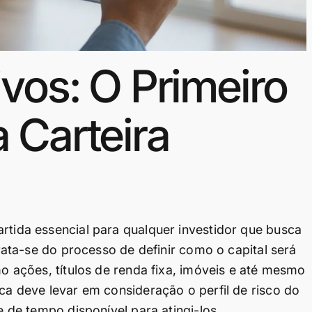
vos: O Primeiro
 Carteira
rtida essencial para qualquer investidor que busca
 Trata-se do processo de definir como o capital será
mo ações, títulos de renda fixa, imóveis e até mesmo
ica deve levar em consideração o perfil de risco do
e de tempo disponível para atingi-los.