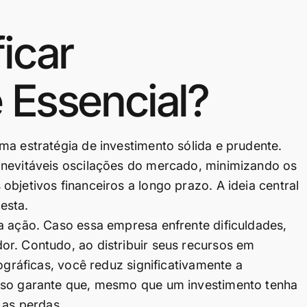
ficar
 Essencial?
ma estratégia de investimento sólida e prudente.
inevitáveis oscilações do mercado, minimizando os
bjetivos financeiros a longo prazo. A ideia central
esta.
a ação. Caso essa empresa enfrente dificuldades,
r. Contudo, ao distribuir seus recursos em
ográficas, você reduz significativamente a
esso garante que, mesmo que um investimento tenha
as perdas.