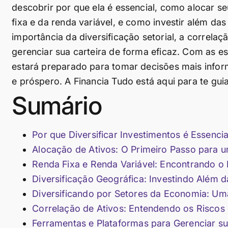
descobrir por que ela é essencial, como alocar se
fixa e da renda variável, e como investir além das
importância da diversificação setorial, a correlaç
gerenciar sua carteira de forma eficaz. Com as e
estará preparado para tomar decisões mais inform
e próspero. A Financia Tudo está aqui para te gui
Sumário
Por que Diversificar Investimentos é Essencia
Alocação de Ativos: O Primeiro Passo para u
Renda Fixa e Renda Variável: Encontrando o E
Diversificação Geográfica: Investindo Além d
Diversificando por Setores da Economia: Uma
Correlação de Ativos: Entendendo os Riscos
Ferramentas e Plataformas para Gerenciar sua