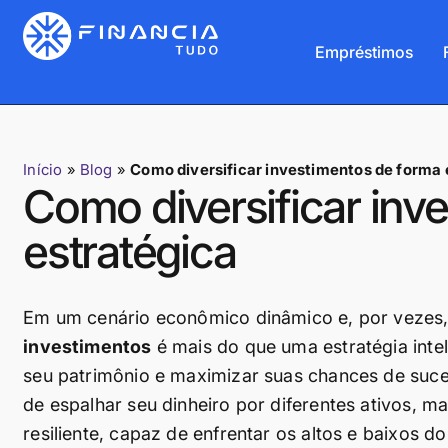
Empréstimos
Início
»
Blog
»
Como diversificar investimentos de forma 
Como diversificar inv
estratégica
Em um cenário econômico dinâmico e, por vezes,
investimentos
é mais do que uma estratégia inte
seu patrimônio e maximizar suas chances de suces
de espalhar seu dinheiro por diferentes ativos, ma
resiliente, capaz de enfrentar os altos e baixos d