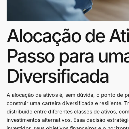
Alocação de Ati
Passo para uma
Diversificada
A alocação de ativos é, sem dúvida, o ponto de pa
construir uma carteira diversificada e resiliente.
distribuído entre diferentes classes de ativos, co
investimentos alternativos. Essa decisão estratég
investidor, seus objetivos financeiros e o horizont