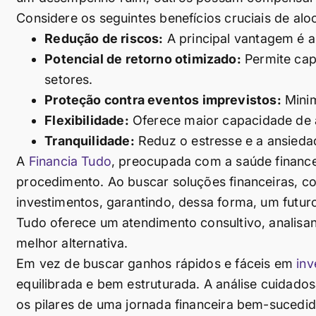
Considere os seguintes benefícios cruciais de alo
Redução de riscos:
A principal vantagem é a 
Potencial de retorno otimizado:
Permite cap
setores.
Proteção contra eventos imprevistos:
Minim
Flexibilidade:
Oferece maior capacidade de
Tranquilidade:
Reduz o estresse e a ansieda
A
Financia Tudo
, preocupada com a saúde financei
procedimento. Ao buscar soluções financeiras, c
investimentos, garantindo, dessa forma, um futuro
Tudo oferece um atendimento consultivo, analisand
melhor alternativa.
Em vez de buscar ganhos rápidos e fáceis em
inv
equilibrada e bem estruturada. A análise cuidados
os pilares de uma jornada financeira bem-sucedid