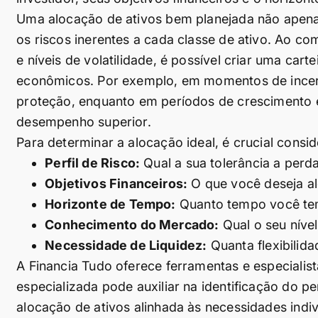
Uma alocação de ativos bem planejada não apena
os riscos inerentes a cada classe de ativo. Ao co
e níveis de volatilidade, é possível criar uma car
econômicos. Por exemplo, em momentos de incert
proteção, enquanto em períodos de crescimento
desempenho superior.
Para determinar a alocação ideal, é crucial consid
Perfil de Risco:
Qual a sua tolerância a perd
Objetivos Financeiros:
O que você deseja al
Horizonte de Tempo:
Quanto tempo você tem
Conhecimento do Mercado:
Qual o seu nível
Necessidade de Liquidez:
Quanta flexibilid
A Financia Tudo oferece ferramentas e especialist
especializada pode auxiliar na identificação do per
alocação de ativos alinhada às necessidades indiv