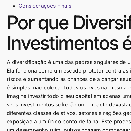
Considerações Finais
Por que Diversi
Investimentos é
A diversificação é uma das pedras angulares de u
Ela funciona como um escudo protetor contra as 
riscos e aumentando as chances de alcançar seus o
é simples: não colocar todos os ovos na mesma c
Imagine investir todo o seu capital em apenas um
seus investimentos sofrerão um impacto devastado
diferentes classes de ativos, setores e regiões ge
exposição a um único ponto de falha. Este proc
um desempenho ruim, outros possam compensar 