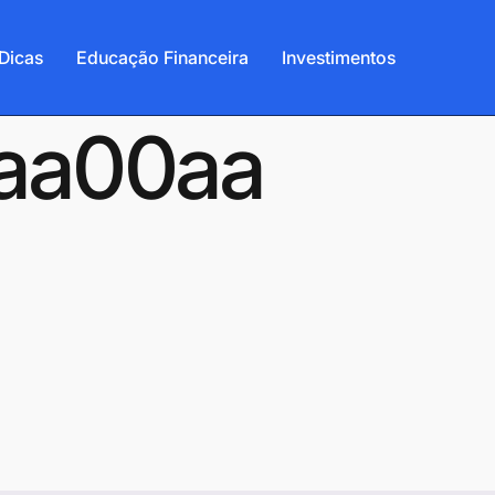
Dicas
Educação Financeira
Investimentos
1aa00aa