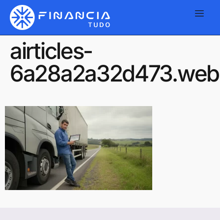
airticles-
6a28a2a32d473.web