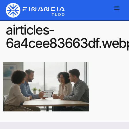
airticles-
6a4cee83663df.web