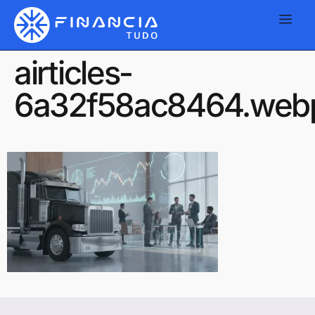
airticles-
6a32f58ac8464.web