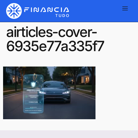
airticles-cover-
6935e77a335f7