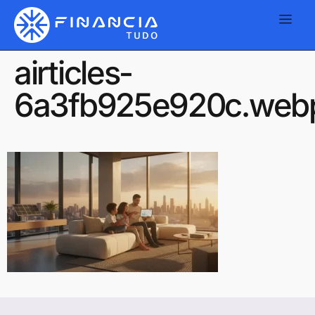
airticles-
6a3fb925e920c.web