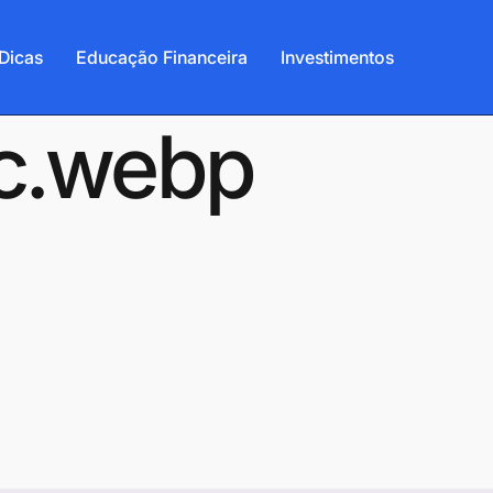
Dicas
Educação Financeira
Investimentos
9c.webp