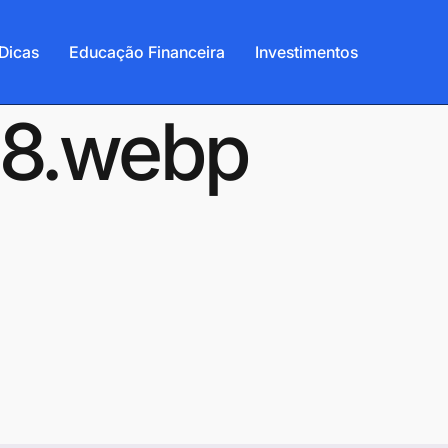
Dicas
Educação Financeira
Investimentos
b8.webp