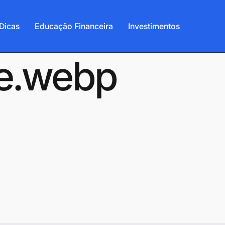
Dicas
Educação Financeira
Investimentos
0e.webp