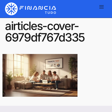
airticles-cover-
6979df767d335