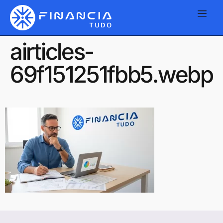
airticles-
69f151251fbb5.webp