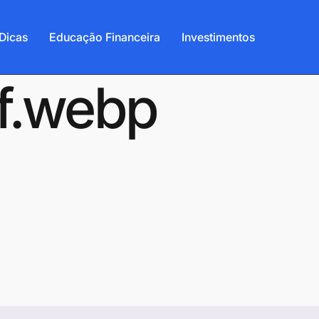
Dicas
Educação Financeira
Investimentos
0f.webp