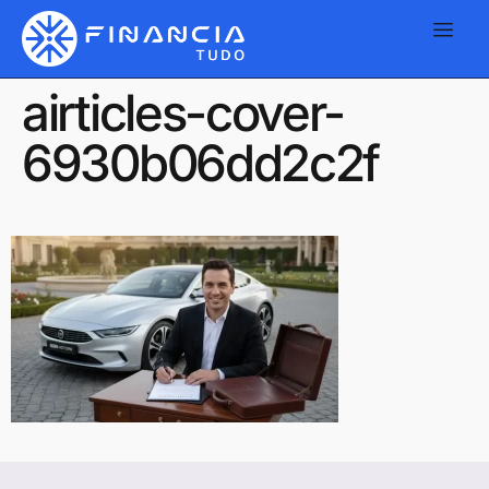
airticles-cover-
6930b06dd2c2f