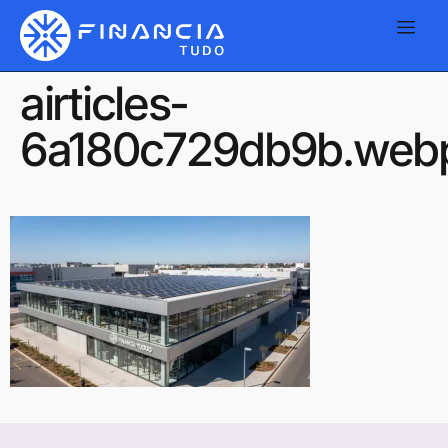
airticles-
6a180c729db9b.web