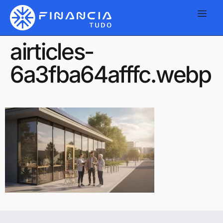
airticles-
6a3fba64afffc.webp