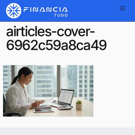
airticles-cover-
6962c59a8ca49