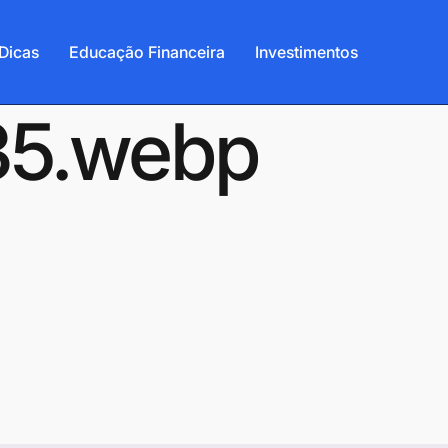
Dicas
Educação Financeira
Investimentos
35.webp