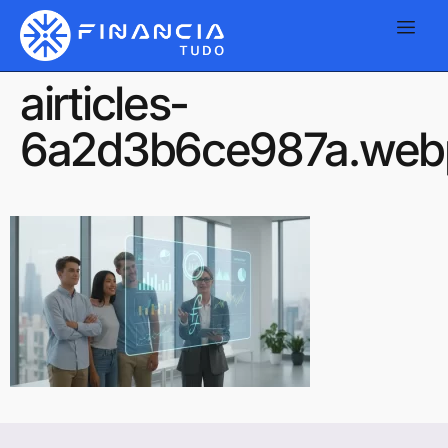
airticles-
6a2d3b6ce987a.web