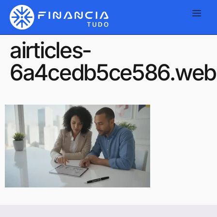
airticles-
6a4cedb5ce586.web