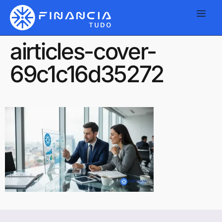
airticles-cover-
69c1c16d35272