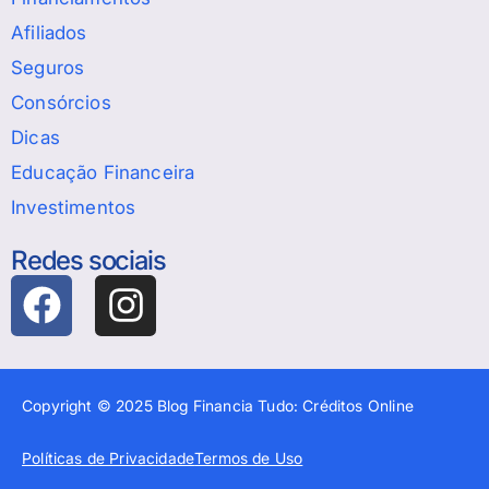
Afiliados
Seguros
Consórcios
Dicas
Educação Financeira
Investimentos
Redes sociais
Copyright © 2025 Blog Financia Tudo: Créditos Online
Políticas de Privacidade
Termos de Uso