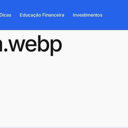
Dicas
Educação Financeira
Investimentos
a.webp