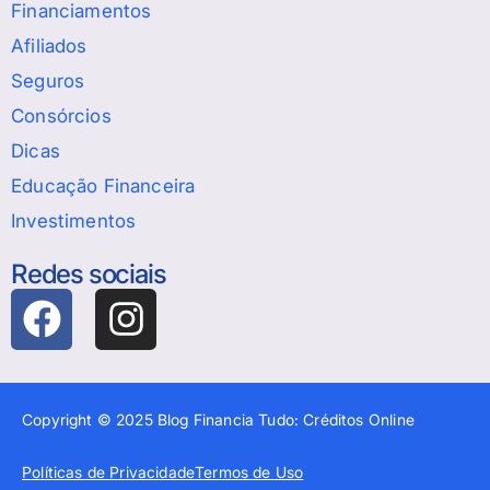
Financiamentos
Afiliados
Seguros
Consórcios
Dicas
Educação Financeira
Investimentos
Redes sociais
Copyright © 2025 Blog Financia Tudo: Créditos Online
Políticas de Privacidade
Termos de Uso