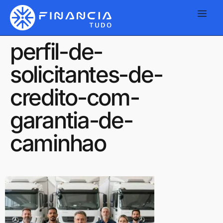
perfil-de-
solicitantes-de-
credito-com-
garantia-de-
caminhao