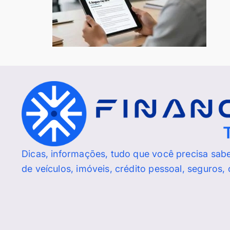
Dicas, informações, tudo que você precisa sab
de veículos, imóveis, crédito pessoal, seguros,