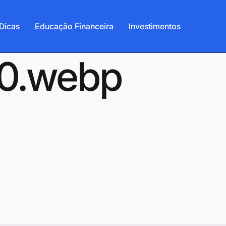
Dicas
Educação Financeira
Investimentos
50.webp