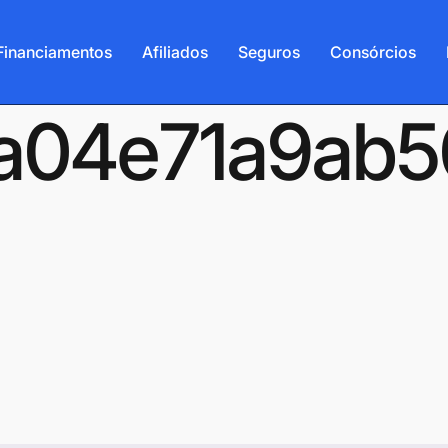
Financiamentos
Afiliados
Seguros
Consórcios
-6a04e71a9ab