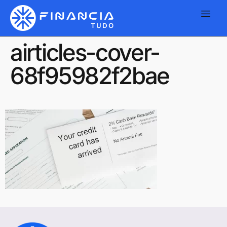
airticles-cover-
68f95982f2bae