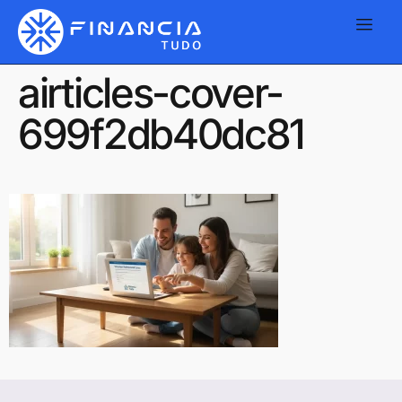
airticles-cover-
699f2db40dc81