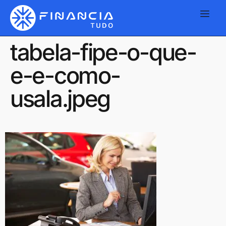
tabela-fipe-o-que-
e-e-como-
usala.jpeg