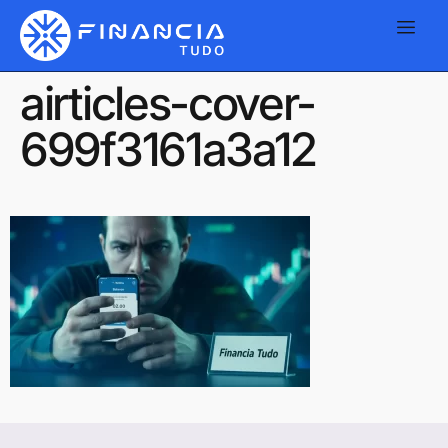
airticles-cover-
699f3161a3a12