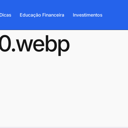
Dicas
Educação Financeira
Investimentos
30.webp