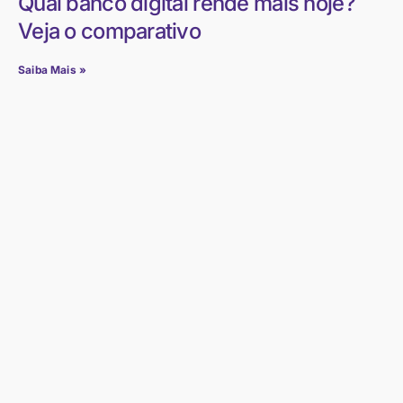
Qual banco digital rende mais hoje?
Veja o comparativo
Saiba Mais »