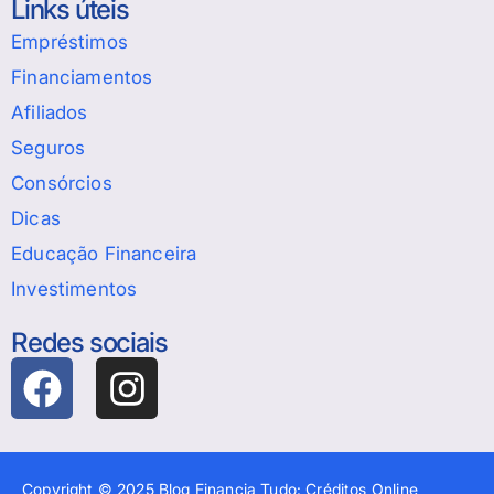
Links úteis
Empréstimos
Financiamentos
Afiliados
Seguros
Consórcios
Dicas
Educação Financeira
Investimentos
Redes sociais
Copyright © 2025 Blog Financia Tudo: Créditos Online