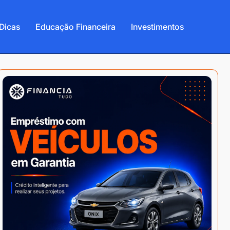
Dicas
Educação Financeira
Investimentos