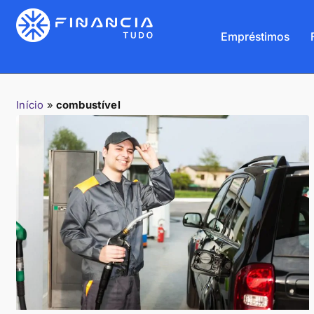
Empréstimos
Início
»
combustível