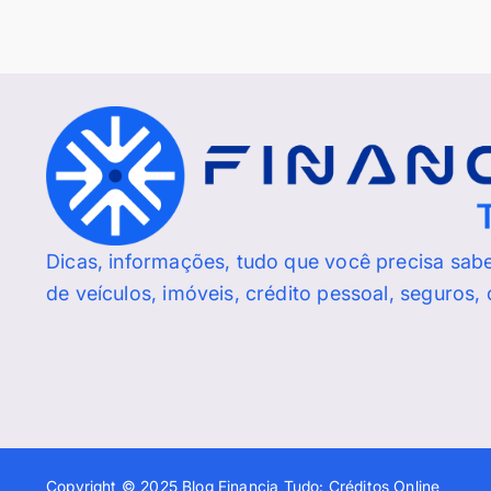
Dicas, informações, tudo que você precisa sab
de veículos, imóveis, crédito pessoal, seguros,
Copyright © 2025 Blog Financia Tudo: Créditos Online