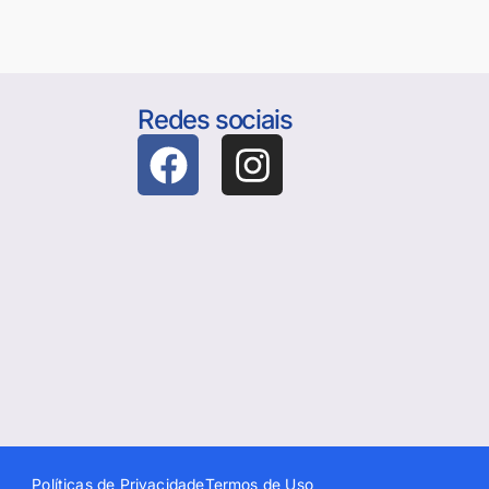
Redes sociais
Políticas de Privacidade
Termos de Uso