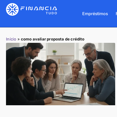
Empréstimos
Início
»
como avaliar proposta de crédito