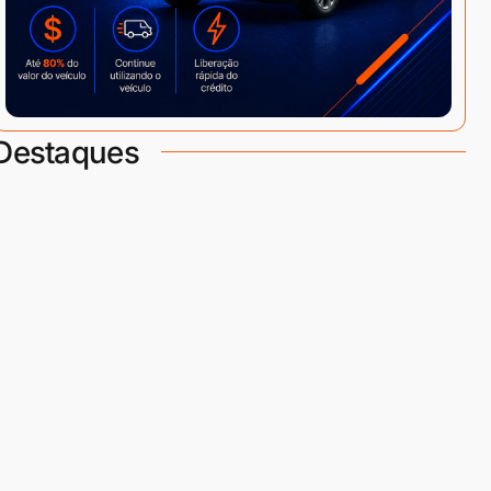
Destaques