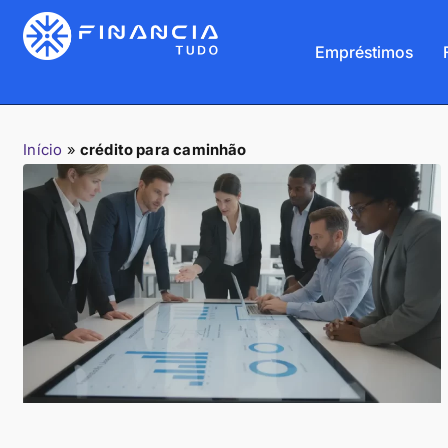
Empréstimos
Início
»
crédito para caminhão