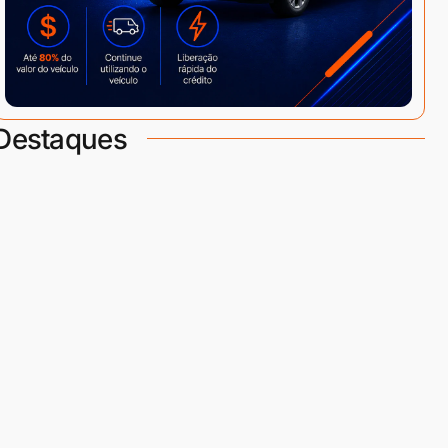
Destaques