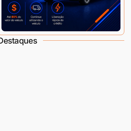
Destaques