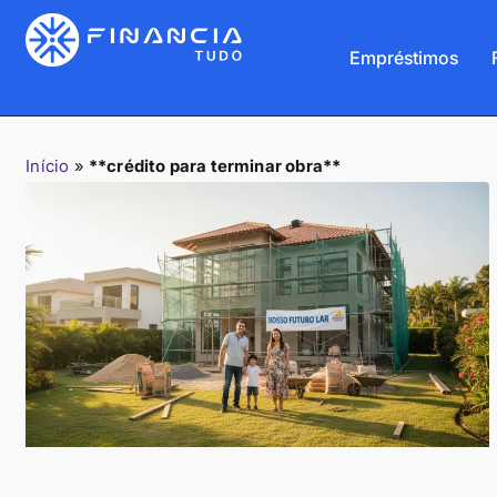
Empréstimos
Início
»
**crédito para terminar obra**