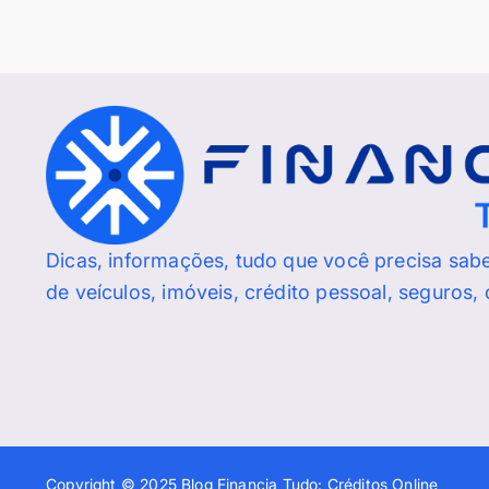
Dicas, informações, tudo que você precisa sab
de veículos, imóveis, crédito pessoal, seguros,
Copyright © 2025 Blog Financia Tudo: Créditos Online