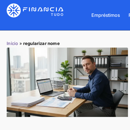
Empréstimos
Início
»
regularizar nome