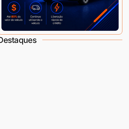
Destaques