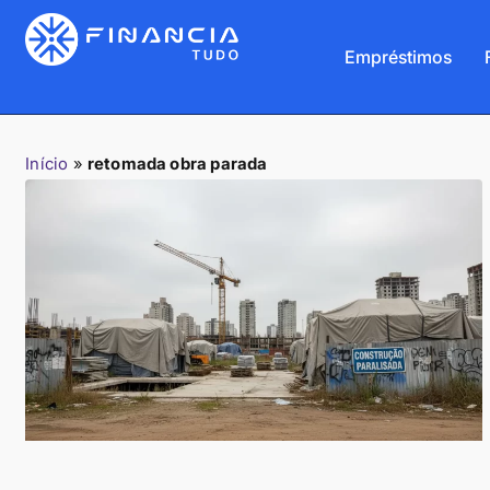
Empréstimos
Início
»
retomada obra parada