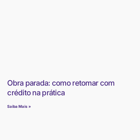
Obra parada: como retomar com
crédito na prática
Saiba Mais »