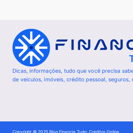
Dicas, informações, tudo que você precisa sab
de veículos, imóveis, crédito pessoal, seguros,
Copyright © 2025 Blog Financia Tudo: Créditos Online