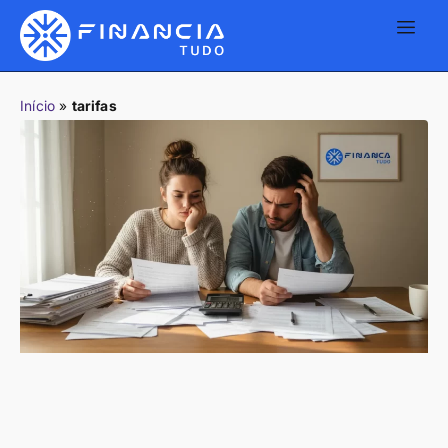
Início
»
tarifas