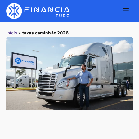
Início
»
taxas caminhão 2026