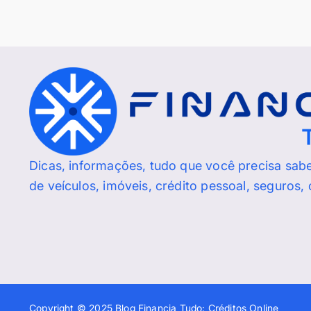
Dicas, informações, tudo que você precisa sab
de veículos, imóveis, crédito pessoal, seguros,
Copyright © 2025 Blog Financia Tudo: Créditos Online