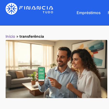
Empréstimos
Início
»
transferência