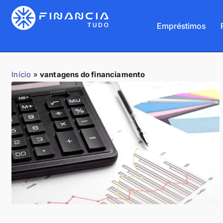
Empréstimos
Início
»
vantagens do financiamento