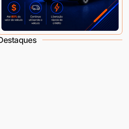
Destaques