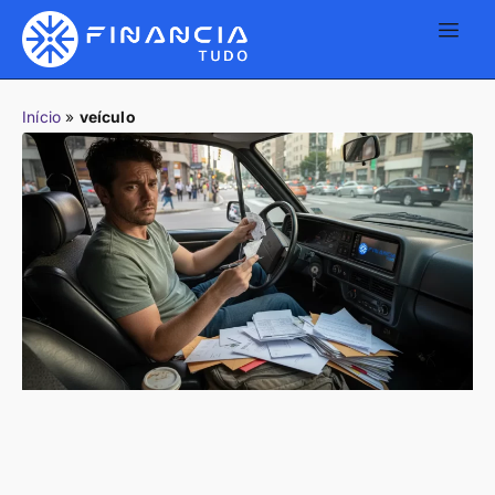
Início
»
veículo