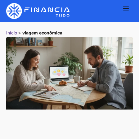
Início
»
viagem econômica