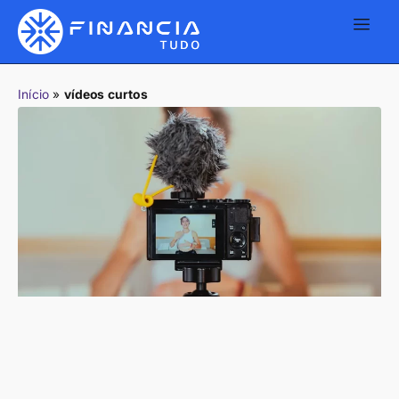
Início
»
vídeos curtos