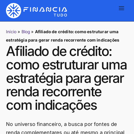
Início
»
Blog
»
Afiliado de crédito: como estruturar uma
estratégia para gerar renda recorrente com indicações
Afiliado de crédito:
como estruturar uma
estratégia para gerar
renda recorrente
com indicações
No universo financeiro, a busca por fontes de
renda complementares ou até mesmo a principal