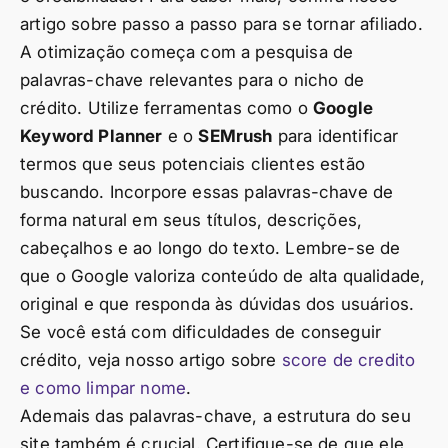
artigo sobre passo a passo para se tornar afiliado.
A otimização começa com a pesquisa de
palavras-chave relevantes para o nicho de
crédito. Utilize ferramentas como o
Google
Keyword Planner
e o
SEMrush
para identificar
termos que seus potenciais clientes estão
buscando. Incorpore essas palavras-chave de
forma natural em seus títulos, descrições,
cabeçalhos e ao longo do texto. Lembre-se de
que o Google valoriza conteúdo de alta qualidade,
original e que responda às dúvidas dos usuários.
Se você está com dificuldades de conseguir
crédito, veja nosso artigo sobre
score de credito
e como limpar nome
.
Ademais das palavras-chave, a estrutura do seu
site também é crucial. Certifique-se de que ele